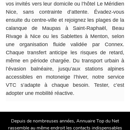
vos invités vers leur domicile ou l’hôtel Le Méridien
Nice, sans contrainte d’attente. Évadez-vous
ensuite du centre-ville et rejoignez les plages de la
calanque de Maupas à Saint-Raphaël, Beau
Rivage à Nice ou les Sablettes à Menton, selon
une organisation fluide validée par Connex.
Chaque transfert anticipe les risques de retard,
même en période chargée. Du transport urbain à
l’évasion balnéaire, jusqu’aux stations alpines
accessibles en motoneige l’hiver, notre service
VTC s’adapte à chaque besoin. Tester, c’est
adopter une mobilité réactive.
Depuis de nombreuses années, Annuaire Top du Net
rassemble au même endroit les contacts indispensables