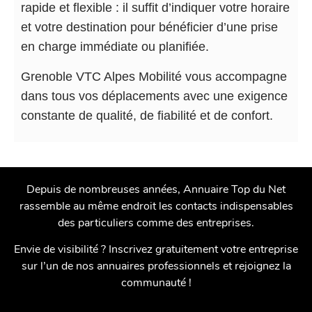
rapide et flexible : il suffit d’indiquer votre horaire
et votre destination pour bénéficier d’une prise
en charge immédiate ou planifiée.
Grenoble VTC Alpes Mobilité vous accompagne
dans tous vos déplacements avec une exigence
constante de qualité, de fiabilité et de confort.
Depuis de nombreuses années, Annuaire Top du Net
rassemble au même endroit les contacts indispensables
des particuliers comme des entreprises.
Envie de visibilité ? Inscrivez gratuitement votre entreprise
sur l’un de nos annuaires professionnels et rejoignez la
communauté !