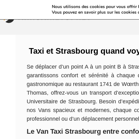
Nous utilisons des cookies pour vous offrir l
Annua
Vous pouvez en savoir plus sur les cookies 
Taxi et Strasbourg quand voy
Se déplacer d’un point A à un point B à Str
garantissons confort et sérénité à chaque 
gastronomique au restaurant 1741 de Wœrth en 
Thomas, offrez-vous un transport d’excepti
Universitaire de Strasbourg. Besoin d’expéd
nos Vans spacieux et modernes, chaque coin
professionnel ou d’un déplacement personne
Le Van Taxi Strasbourg entre confo