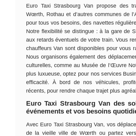
Euro Taxi Strasbourg Van propose des t
Wœrth, Rothau et d’autres communes de l’
pour tous vos besoins, des navettes régulière
Notre flexibilité se distingue : à la gare d
aux retards éventuels de votre train. Vous re
chauffeurs Van sont disponibles pour vous r
Nous organisons également des déplacement
culturelles, comme au Musée de l’Œuvre No
plus luxueuse, optez pour nos services Busine
efficacité. À bord de nos véhicules, prof
récents, pour rendre chaque trajet plus agré
Euro Taxi Strasbourg Van des sol
événements et vos besoins quotidi
Avec Euro Taxi Strasbourg Van, vos déplace
de la vieille ville de Wœrth ou partez ve