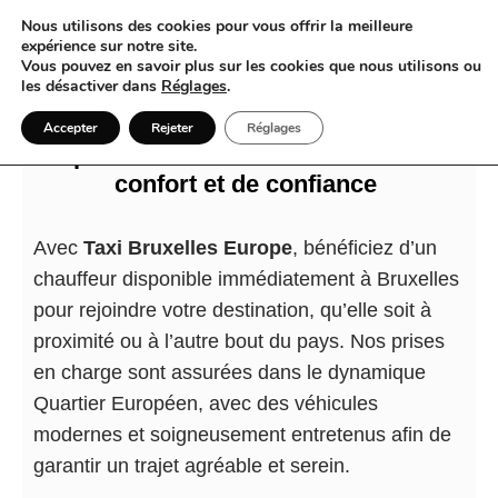
Nous utilisons des cookies pour vous offrir la meilleure
expérience sur notre site.
Vous pouvez en savoir plus sur les cookies que nous utilisons ou
les désactiver dans
Réglages
.
Taxi et Bruxelles : quand chaque
Accepter
Rejeter
Réglages
déplacement devient un moment de
confort et de confiance
Avec
Taxi Bruxelles Europe
, bénéficiez d’un
chauffeur disponible immédiatement à Bruxelles
pour rejoindre votre destination, qu’elle soit à
proximité ou à l’autre bout du pays. Nos prises
en charge sont assurées dans le dynamique
Quartier Européen, avec des véhicules
modernes et soigneusement entretenus afin de
garantir un trajet agréable et serein.