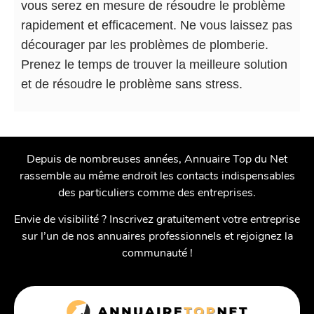
vous serez en mesure de résoudre le problème
rapidement et efficacement. Ne vous laissez pas
décourager par les problèmes de plomberie.
Prenez le temps de trouver la meilleure solution
et de résoudre le problème sans stress.
Depuis de nombreuses années, Annuaire Top du Net
rassemble au même endroit les contacts indispensables
des particuliers comme des entreprises.
Envie de visibilité ? Inscrivez gratuitement votre entreprise
sur l’un de nos annuaires professionnels et rejoignez la
communauté !