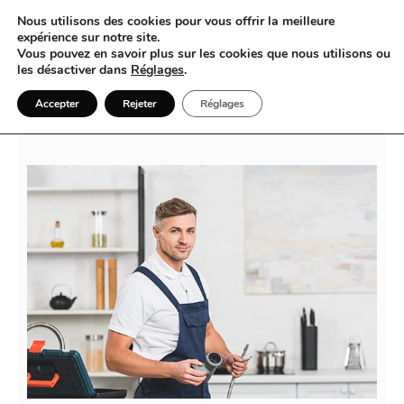
Nous utilisons des cookies pour vous offrir la meilleure
expérience sur notre site.
Vous pouvez en savoir plus sur les cookies que nous utilisons ou
les désactiver dans
Réglages
.
Gérer vos problèmes de plomberie
Accepter
Rejeter
Réglages
sans stress