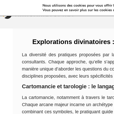
Nous utilisons des cookies pour vous offrir l
Annua
Vous pouvez en savoir plus sur les cookies 
Explorations divinatoires 
La diversité des pratiques proposées par 
consultants. Chaque approche, qu’elle s’app
manière unique d’aborder les questions du cœ
disciplines proposées, avec leurs spécifici
Cartomancie et tarologie : le lang
La cartomancie, notamment à travers le tarot
Chaque arcane majeur incarne un archétype : la
combinant ces symboles, le pratiquant guide