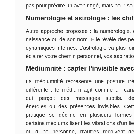
pas pour prédire un avenir figé, mais pour sou
Numérologie et astrologie : les chif
Autre approche proposée : la numérologie, d
naissance ou de son nom. Elle révèle des perso
dynamiques internes. L’astrologie va plus lo
éclairer votre chemin personnel, vos aspiratio
Médiumnité : capter l’invisible avec
La médiumnité représente une posture tr
différente : le médium agit comme un can
qui perçoit des messages subtils, de
énergies ou des présences invisibles. Cet
pratique se décline en plusieurs formes
certains médiums lisent les vibrations d’un li
ou d’une personne, d’autres reçoivent d