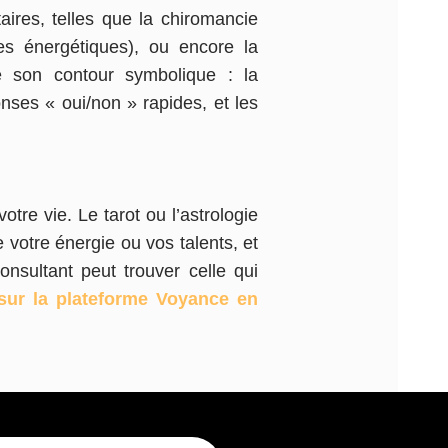
ires, telles que la chiromancie
ses énergétiques), ou encore la
te son contour symbolique : la
onses « oui/non » rapides, et les
tre vie. Le tarot ou l’astrologie
 votre énergie ou vos talents, et
nsultant peut trouver celle qui
 sur la plateforme Voyance en