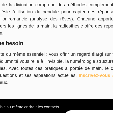
p de la divination comprend des méthodes complémenta
thésie (utilisation du pendule pour capter des répon
et l’oniromancie (analyse des rêves). Chacune appor
ers les lignes de la main, la radiesthésie offre des rép
n.
ue besoin
e du même essentiel : vous offrir un regard élargi sur vo
umnité vous relie à l’invisible, la numérologie structure
es. Avec toutes ces pratiques à portée de main, le co
uestions et ses aspirations actuelles.
Inscrivez-vous
ieux.
le au même endroit les contacts