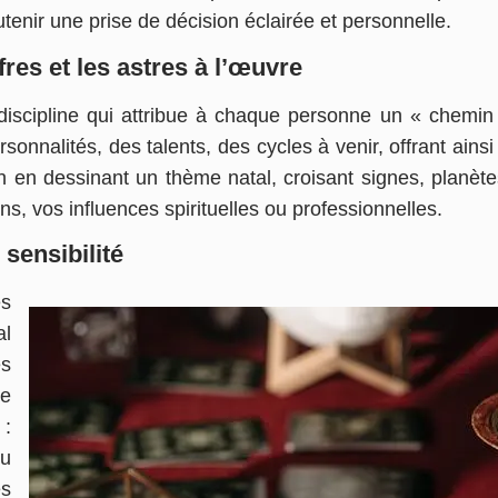
tenir une prise de décision éclairée et personnelle.
fres et les astres à l’œuvre
iscipline qui attribue à chaque personne un « chemin 
nnalités, des talents, des cycles à venir, offrant ainsi 
in en dessinant un thème natal, croisant signes, planèt
ns, vos influences spirituelles ou professionnelles.
 sensibilité
ès
al
s
te
 :
eu
es